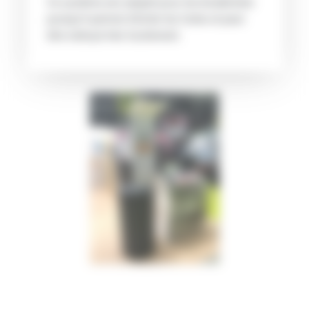
Ce système est adapté pour les biodéchets
puisqu’il permet d’éviter les fuites et peut
être nettoyé très facilement.